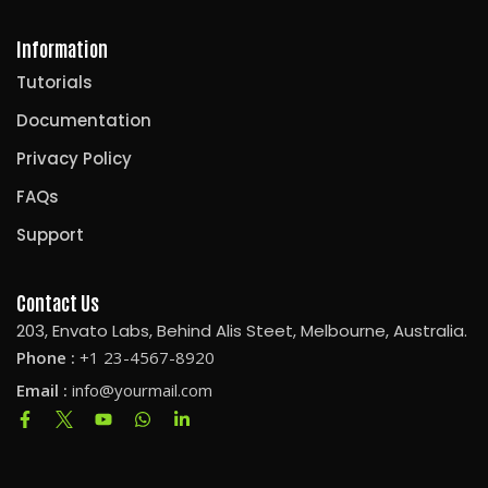
Cadastre-se
Information
Já tem uma conta?
Entrar
Tutorials
Documentation
Privacy Policy
FAQs
Support
Contact Us
203, Envato Labs, Behind Alis Steet, Melbourne, Australia.
Phone :
+1 23-4567-8920
Email :
info@yourmail.com