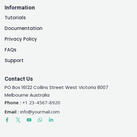
Information
Cadastre-se
Tutorials
Já tem uma conta?
Entrar
Documentation
Privacy Policy
FAQs
Support
Contact Us
PO Box 16122 Collins Street West Victoria 8007
Melbourne Australia
Phone :
+1 23-4567-8920
Email :
info@yourmail.com