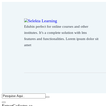
Edubin perfect for online courses and other
institutes. It’s a complete solution with lms
features and functionalities. Lorem ipsum dolor sit
amet
Entrar
Cadastre-se