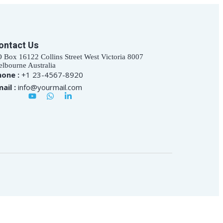
ontact Us
 Box 16122 Collins Street West Victoria 8007
lbourne Australia
hone :
+1 23-4567-8920
ail :
info@yourmail.com