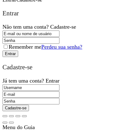
Entrar
Não tem uma conta?
Cadastre-se
Remember me
Perdeu sua senha?
Cadastre-se
Já tem uma conta?
Entrar
Menu do Guia