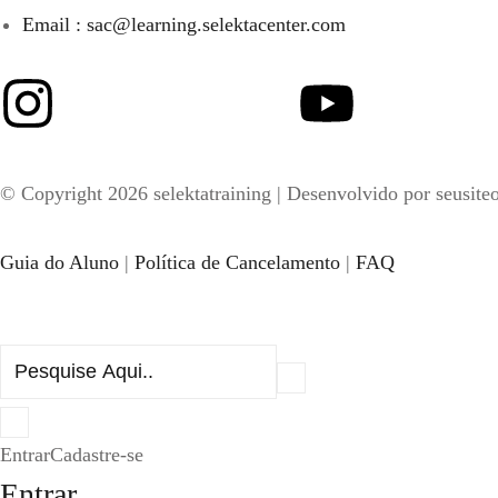
Email : sac@learning.selektacenter.com
© Copyright 2026 selektatraining | Desenvolvido por seusite
Guia do Aluno
|
Política de Cancelamento
|
FAQ
Entrar
Cadastre-se
Entrar