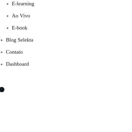
E-learning
Ao Vivo
E-book
Blog Selekta
Contato
Dashboard
0